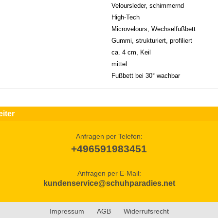
Veloursleder, schimmernd
High-Tech
Microvelours, Wechselfußbett
Gummi, strukturiert, profiliert
ca. 4 cm, Keil
mittel
Fußbett bei 30° wachbar
iter
Anfragen per Telefon:
+496591983451
Anfragen per E-Mail:
kundenservice@schuhparadies.net
Impressum
AGB
Widerrufsrecht