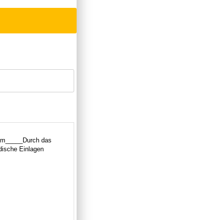
com_____Durch das
dische Einlagen