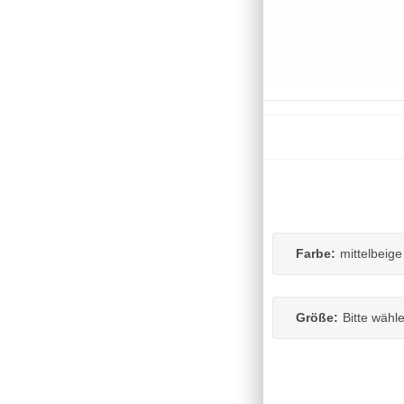
Farbe:
mittelbeige
Größe:
Bitte wähl