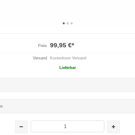
99,95 €
*
Preis
Versand
Kostenloser Versand
Lieferbar
en