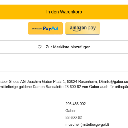
In den Warenkorb
Zur Merkliste hinzufügen
: Gabor Shoes AG Joachim-Gabor-Platz 1, 83024 Rosenheim, DEinfo@gabor.
 mittelbeige-goldene Damen-Sandalette 23-600-62 von Gabor auch für orthopä
296 436 002
Gabor
83.600.62
muschel (mittelbeige-gold)