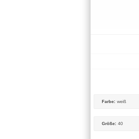
Farbe:
weiß
Größe:
40