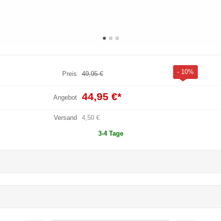
- 10%
Preis
49,95 €
44,95 €
*
Angebot
Versand
4,50 €
3-4 Tage