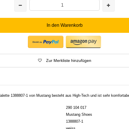
In den Warenkorb
Zur Merkliste hinzufügen
lette 1388807-1 von Mustang besteht aus High-Tech und ist sehr komfortabe
290 104 017
Mustang Shoes
1388807-1
weiss