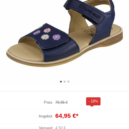
- 19%
Preis
79,95 €
64,95 €
*
Angebot
Versand
4,50 €