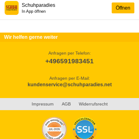
Schuhparadies
Öffnen
In App öffnen
Wir helfen gerne weiter
Anfragen per Telefon:
+496591983451
Anfragen per E-Mail:
kundenservice@schuhparadies.net
Impressum
AGB
Widerrufsrecht