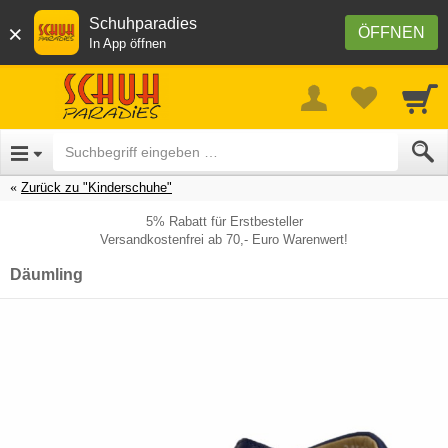
Schuhparadies
×
ÖFFNEN
In App öffnen
Zurück zu "Kinderschuhe"
5% Rabatt für Erstbesteller
Versandkostenfrei ab 70,- Euro Warenwert!
Däumling