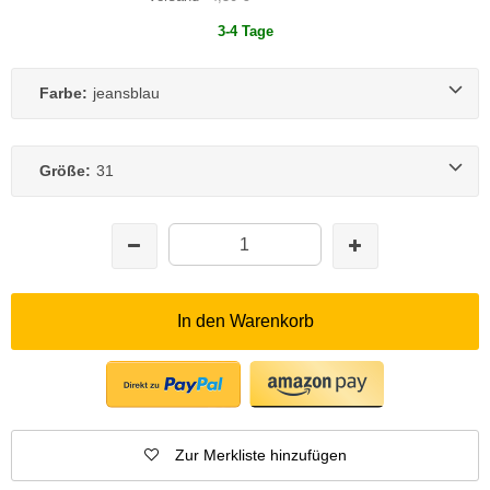
3-4 Tage
Farbe:
jeansblau
Größe:
31
In den Warenkorb
Zur Merkliste hinzufügen