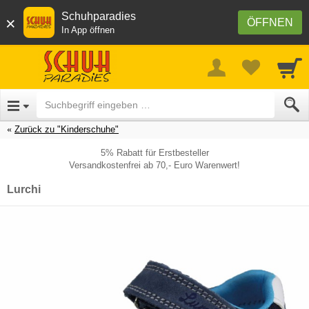
Schuhparadies
×
ÖFFNEN
In App öffnen
Zurück zu "Kinderschuhe"
5% Rabatt für Erstbesteller
Versandkostenfrei ab 70,- Euro Warenwert!
Lurchi