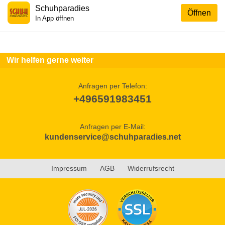
Schuhparadies
Öffnen
In App öffnen
Wir helfen gerne weiter
Anfragen per Telefon:
+496591983451
Anfragen per E-Mail:
kundenservice@schuhparadies.net
Impressum
AGB
Widerrufsrecht