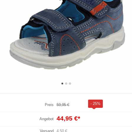
- 25%
Preis
59,95 €
44,95 €
*
Angebot
Versand
4,50 €