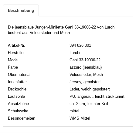
Beschreibung
Die jeansblaue Jungen-Minilette Gani 33-19006-22 von Lurchi
besteht aus Veloursleder und Mesh.
Artikel-Nr.
394 826 001
Hersteller
Lurchi
Modell
Gani 33-19006-22
Farbe
azzuro (jeansblau)
Obermaterial
Veloursleder, Mesh
Innenfutter
Jersey, gepolstert
Decksohle
Leder, weich gepolstert
Laufsohle
PU, angeraut, leicht strukturiert
Absatzhöhe
ca. 2 cm, leichter Keil
Schuhweite
mittel
Besonderheiten
WMS Mittel