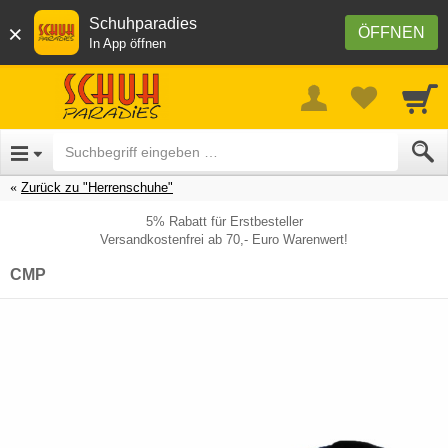
Schuhparadies
×
ÖFFNEN
In App öffnen
Zurück zu "Herrenschuhe"
5% Rabatt für Erstbesteller
Versandkostenfrei ab 70,- Euro Warenwert!
CMP