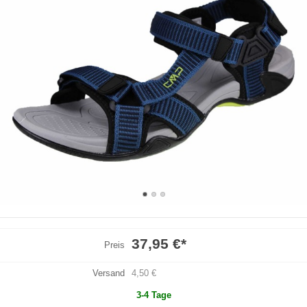
37,95 €
*
Preis
Versand
4,50 €
3-4 Tage