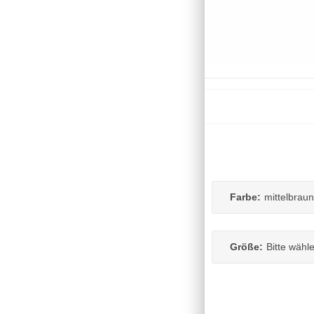
Farbe:
mittelbraun
Größe:
Bitte wähl