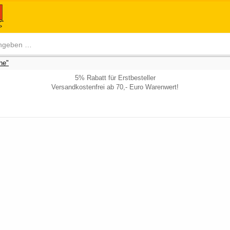
he"
5% Rabatt für Erstbesteller
Versandkostenfrei ab 70,- Euro Warenwert!