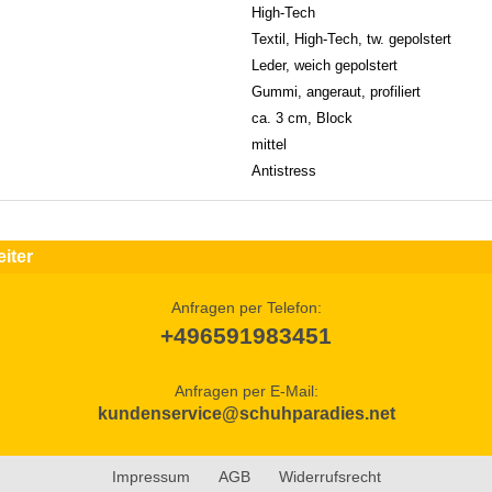
High-Tech
Textil, High-Tech, tw. gepolstert
Leder, weich gepolstert
Gummi, angeraut, profiliert
ca. 3 cm, Block
mittel
Antistress
iter
Anfragen per Telefon:
+496591983451
Anfragen per E-Mail:
kundenservice@schuhparadies.net
Impressum
AGB
Widerrufsrecht