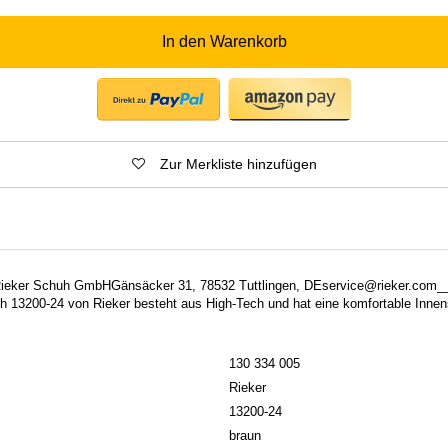
In den Warenkorb
Zur Merkliste hinzufügen
: Rieker Schuh GmbHGänsäcker 31, 78532 Tuttlingen, DEservice@rieker.com_
h 13200-24 von Rieker besteht aus High-Tech und hat eine komfortable Inne
130 334 005
Rieker
13200-24
braun