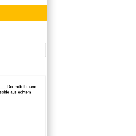
____Der mittelbraune
nsohle aus echtem