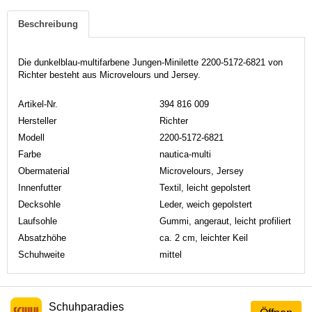
Beschreibung
Die dunkelblau-multifarbene Jungen-Minilette 2200-5172-6821 von
Richter besteht aus Microvelours und Jersey.
Artikel-Nr.
394 816 009
Hersteller
Richter
Modell
2200-5172-6821
Farbe
nautica-multi
Obermaterial
Microvelours, Jersey
Innenfutter
Textil, leicht gepolstert
Decksohle
Leder, weich gepolstert
Laufsohle
Gummi, angeraut, leicht profiliert
Absatzhöhe
ca. 2 cm, leichter Keil
Schuhweite
mittel
Schuhparadies