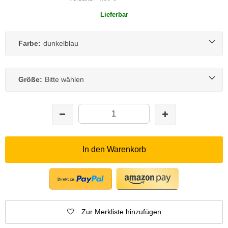
Lieferbar
Farbe:
dunkelblau
Größe:
Bitte wählen
In den Warenkorb
Zur Merkliste hinzufügen