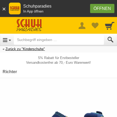
Schuhparadies
×
ÖFFNEN
In App öffnen
Zurück zu "Kinderschuhe"
5% Rabatt für Erstbesteller
Versandkostenfrei ab 70,- Euro Warenwert!
Richter