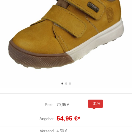
- 31%
Preis
79,95 €
54,95 €
*
Angebot
Versand
4,50 €