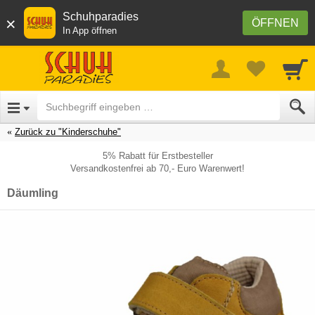
Schuhparadies
×
ÖFFNEN
In App öffnen
Zurück zu "Kinderschuhe"
5% Rabatt für Erstbesteller
Versandkostenfrei ab 70,- Euro Warenwert!
Däumling