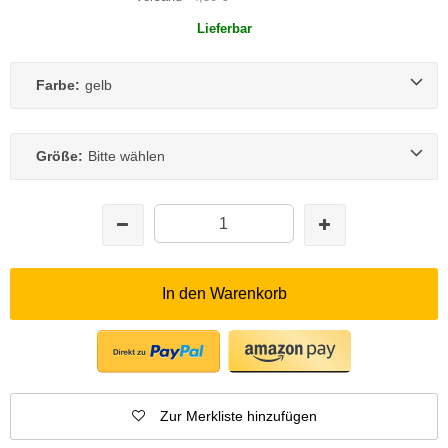
Lieferbar
Farbe:
gelb
Größe:
Bitte wählen
In den Warenkorb
Zur Merkliste hinzufügen