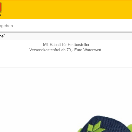
he"
5% Rabatt für Erstbesteller
Versandkostenfrei ab 70,- Euro Warenwert!