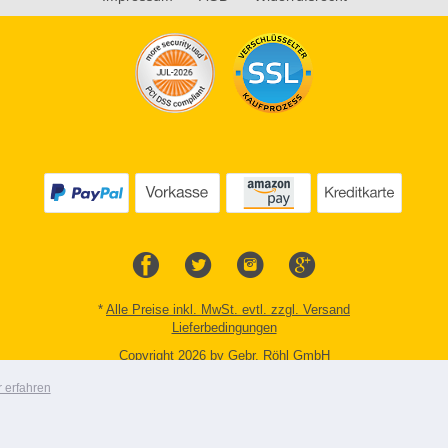
*
Alle Preise inkl. MwSt. evtl. zzgl. Versand
Lieferbedingungen
Copyright 2026 by Gebr. Röhl GmbH
Mobile Shop by Shopgate
 erfahren
Zur klassischen Webseite