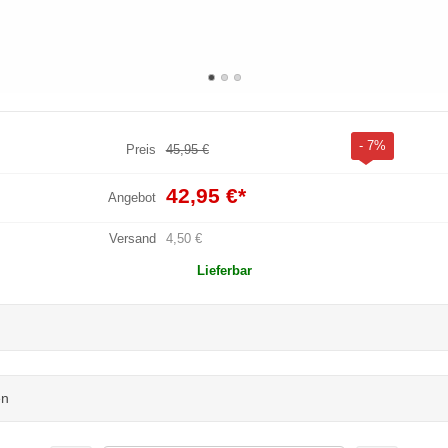
- 7%
Preis
45,95 €
42,95 €
*
Angebot
Versand
4,50 €
Lieferbar
en