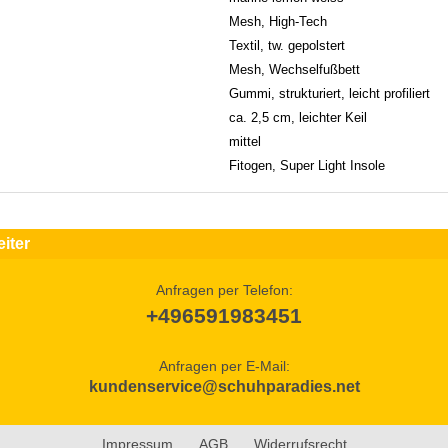
Mesh, High-Tech
Textil, tw. gepolstert
Mesh, Wechselfußbett
Gummi, strukturiert, leicht profiliert
ca. 2,5 cm, leichter Keil
mittel
Fitogen, Super Light Insole
iter
Anfragen per Telefon:
+496591983451
Anfragen per E-Mail:
kundenservice@schuhparadies.net
Impressum
AGB
Widerrufsrecht