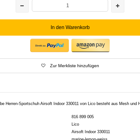
In den Warenkorb
Zur Merkliste hinzufügen
be Herren-Sportschuh Airsoft Indoor 330011 von Lico besteht aus Mesh und 
816 899 005
Lico
Airsoft Indoor 330011
marine-lemon-weiss