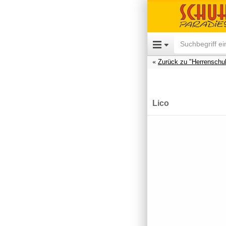
Zurück zu "Herrenschu
Lico