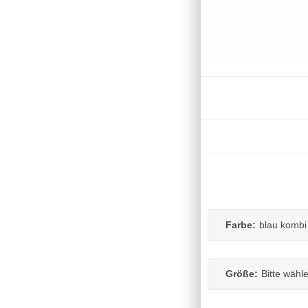
Farbe:
blau kombi
Größe:
Bitte wähl