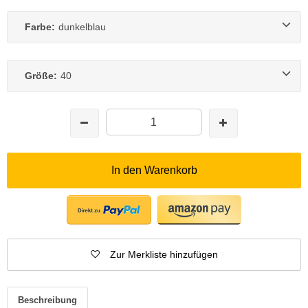
Farbe:
dunkelblau
Größe:
40
In den Warenkorb
Zur Merkliste hinzufügen
Beschreibung