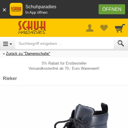
Schuhparadies
×
ÖFFNEN
In App öffnen
Zurück zu "Damenschuhe"
5% Rabatt für Erstbesteller
Versandkostenfrei ab 70,- Euro Warenwert!
Rieker