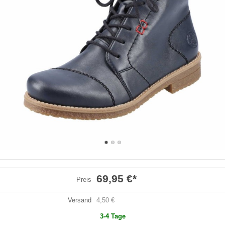
69,95 €
*
Preis
Versand
4,50 €
3-4 Tage