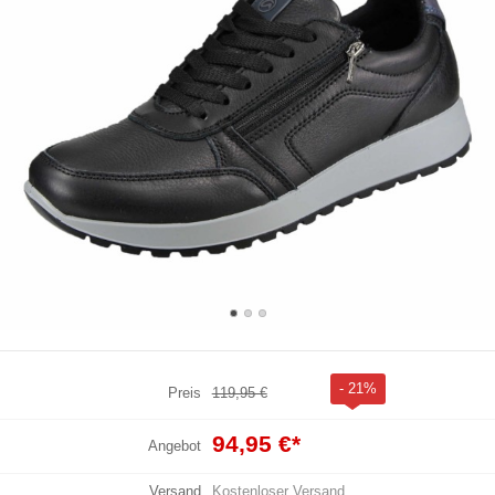
- 21%
Preis
119,95 €
94,95 €
*
Angebot
Versand
Kostenloser Versand