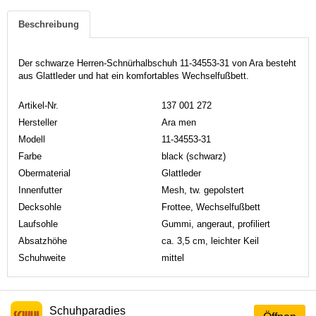
Beschreibung
Der schwarze Herren-Schnürhalbschuh 11-34553-31 von Ara besteht
aus Glattleder und hat ein komfortables Wechselfußbett.
Artikel-Nr.
137 001 272
Hersteller
Ara men
Modell
11-34553-31
Farbe
black (schwarz)
Obermaterial
Glattleder
Innenfutter
Mesh, tw. gepolstert
Decksohle
Frottee, Wechselfußbett
Laufsohle
Gummi, angeraut, profiliert
Absatzhöhe
ca. 3,5 cm, leichter Keil
Schuhweite
mittel
Schuhparadies