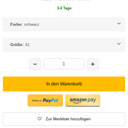
3-4 Tage
Farbe:
schwarz
Größe:
41
In den Warenkorb
Zur Merkliste hinzufügen