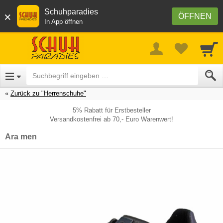
Schuhparadies
×
ÖFFNEN
In App öffnen
Zurück zu "Herrenschuhe"
5% Rabatt für Erstbesteller
Versandkostenfrei ab 70,- Euro Warenwert!
Ara men