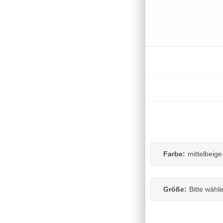
Farbe:
mittelbeige
Größe:
Bitte wähl