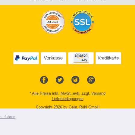
*
Alle Preise inkl. MwSt. evtl. zzgl. Versand
Lieferbedingungen
Copyright 2026 by Gebr. Röhl GmbH
Mobile Shop by Shopgate
 erfahren
Zur klassischen Webseite