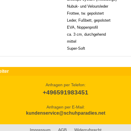
Nubuk- und Veloursleder
Frottee, tw. gepolstert
Leder, Fußbett, gepolstert
EVA, Noppenprofil
ca. 3 cm, durchgehend
mittel
Super-Soft
iter
Anfragen per Telefon:
+496591983451
Anfragen per E-Mail:
kundenservice@schuhparadies.net
Impressum
AGB
Widerrufsrecht