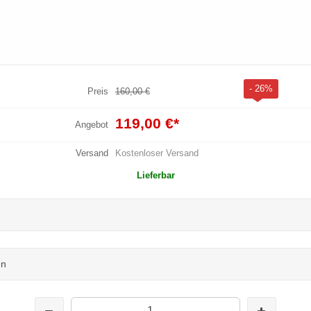
- 26%
Preis
160,00 €
119,00 €
*
Angebot
Versand
Kostenloser Versand
Lieferbar
en