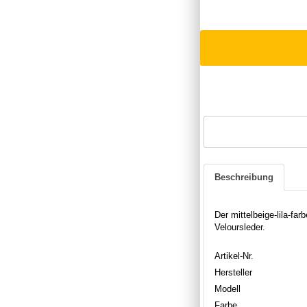
Beschreibung
Der mittelbeige-lila-f
Veloursleder.
Artikel-Nr.
Hersteller
Modell
Farbe