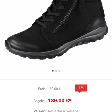
- 13%
Preis
160,00 €
139,00 €
*
Angebot
Versand
Kostenloser Versand