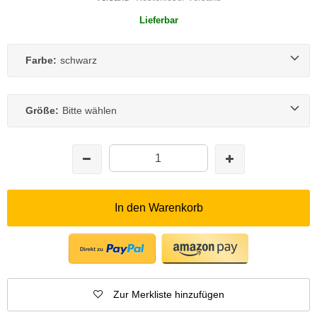
Lieferbar
Farbe:
schwarz
Größe:
Bitte wählen
In den Warenkorb
Zur Merkliste hinzufügen