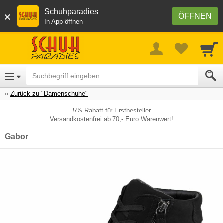
Schuhparadies
×
ÖFFNEN
In App öffnen
Zurück zu "Damenschuhe"
5% Rabatt für Erstbesteller
Versandkostenfrei ab 70,- Euro Warenwert!
Gabor