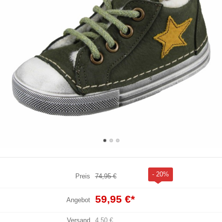
- 20%
Preis
74,95 €
59,95 €
*
Angebot
Versand
4,50 €