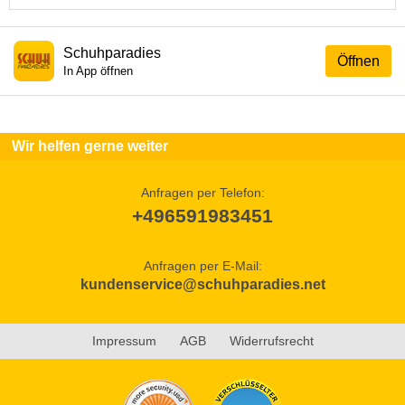
Schuhparadies
Öffnen
In App öffnen
Wir helfen gerne weiter
Anfragen per Telefon:
+496591983451
Anfragen per E-Mail:
kundenservice@schuhparadies.net
Impressum
AGB
Widerrufsrecht