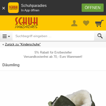
Schuhparadies
×
ÖFFNEN
In App öffnen
Zurück zu "Kinderschuhe"
5% Rabatt für Erstbesteller
Versandkostenfrei ab 70,- Euro Warenwert!
Däumling