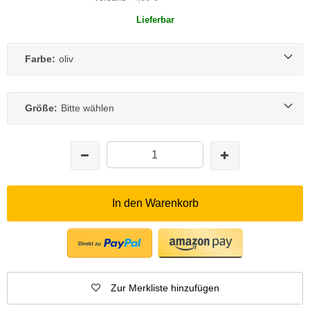
Lieferbar
Farbe:
oliv
Größe:
Bitte wählen
In den Warenkorb
Zur Merkliste hinzufügen