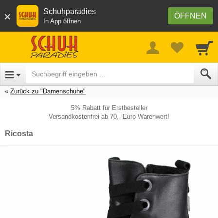
Schuhparadies
×
ÖFFNEN
In App öffnen
Zurück zu "Damenschuhe"
5% Rabatt für Erstbesteller
Versandkostenfrei ab 70,- Euro Warenwert!
Ricosta