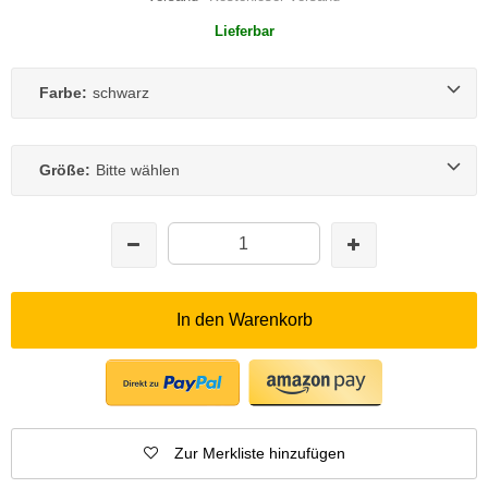
Lieferbar
Farbe:
schwarz
Größe:
Bitte wählen
In den Warenkorb
Zur Merkliste hinzufügen