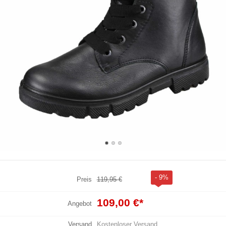
- 9%
Preis
119,95 €
109,00 €
*
Angebot
Versand
Kostenloser Versand