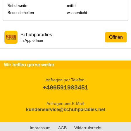
Schuhweite
mittel
Besonderheiten
wasserdicht
Schuhparadies
Öffnen
In App öffnen
Wir helfen gerne weiter
Anfragen per Telefon:
+496591983451
Anfragen per E-Mail:
kundenservice@schuhparadies.net
Impressum
AGB
Widerrufsrecht