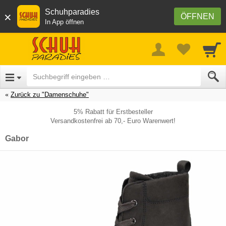
Schuhparadies
×
ÖFFNEN
In App öffnen
Zurück zu "Damenschuhe"
5% Rabatt für Erstbesteller
Versandkostenfrei ab 70,- Euro Warenwert!
Gabor