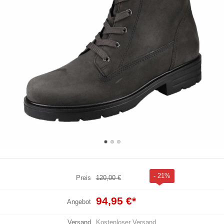
- 21%
Preis
120,00 €
94,95 €
*
Angebot
Versand
Kostenloser Versand