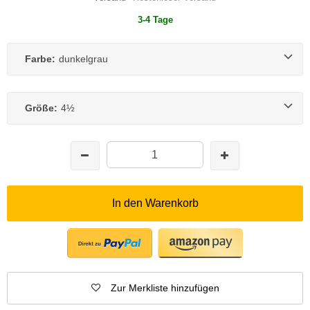
3-4 Tage
Farbe:
dunkelgrau
Größe:
4½
In den Warenkorb
Zur Merkliste hinzufügen