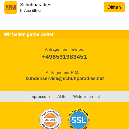
Schuhparadies
Öffnen
In App öffnen
Wir helfen gerne weiter
Anfragen per Telefon:
+496591983451
Anfragen per E-Mail:
kundenservice@schuhparadies.net
Impressum
AGB
Widerrufsrecht