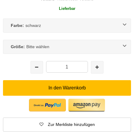
Lieferbar
Farbe:
schwarz
Größe:
Bitte wählen
In den Warenkorb
Zur Merkliste hinzufügen