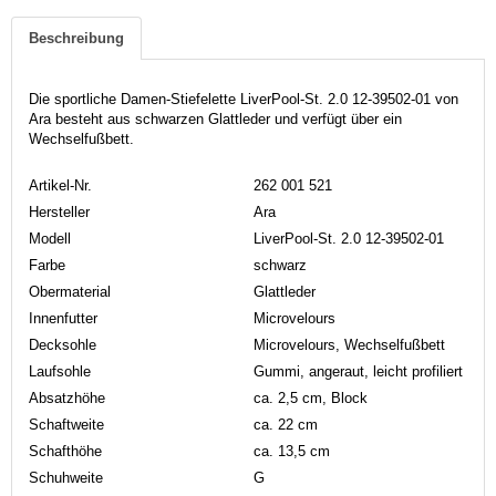
Beschreibung
Die sportliche Damen-Stiefelette LiverPool-St. 2.0 12-39502-01 von
Ara besteht aus schwarzen Glattleder und verfügt über ein
Wechselfußbett.
Artikel-Nr.
262 001 521
Hersteller
Ara
Modell
LiverPool-St. 2.0 12-39502-01
Farbe
schwarz
Obermaterial
Glattleder
Innenfutter
Microvelours
Decksohle
Microvelours, Wechselfußbett
Laufsohle
Gummi, angeraut, leicht profiliert
Absatzhöhe
ca. 2,5 cm, Block
Schaftweite
ca. 22 cm
Schafthöhe
ca. 13,5 cm
Schuhweite
G