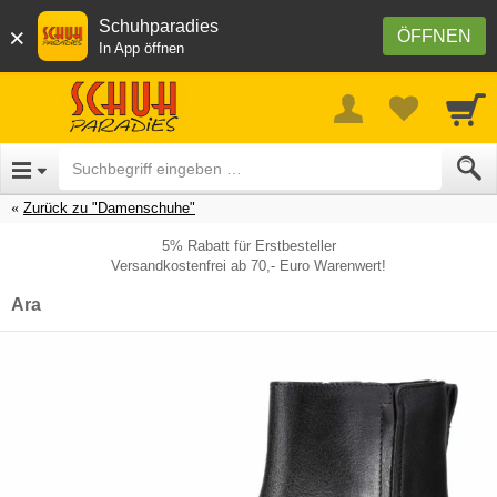
Schuhparadies
×
ÖFFNEN
In App öffnen
Zurück zu "Damenschuhe"
5% Rabatt für Erstbesteller
Versandkostenfrei ab 70,- Euro Warenwert!
Ara