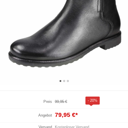
- 20%
Preis
99,95 €
79,95 €
*
Angebot
Versand
Kostenloser Versand