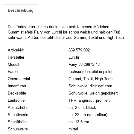
Beschreibung
Das Teddyfutter dieses dunkelblau-pink-farbenen Mädchen-
Gummistiefels Fairy von Lurchi ist schön weich und hält den Fuß
sehr warm. Außen besteht dieser aus Gummi, Textil und High-Tech.
Artikel-Nr.
859 579 002
Hersteller
Lurchi
Modell
Fairy 33-29873-43
Farbe
fuchsia (dunkelblau-pink)
Obermaterial
Gummi, Textil, High-Tech
Innenfutter
Schurwolle, dick gefüttert
Decksohle
Schurwolle, weich gepolstert
Laufsohle
TPR, angeraut, profiliert
Absatzhöhe
ca. 2 cm, Block
Schaftweite
ca. 22 cm (verstellbar)
Schafthöhe
ca. 13,5 cm
Schuhweite
mittel