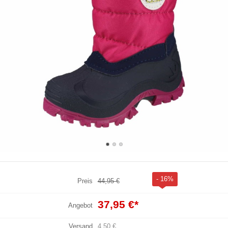
- 16%
Preis
44,95 €
37,95 €
*
Angebot
Versand
4,50 €