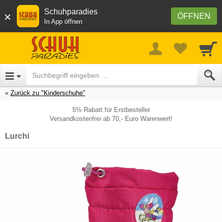
Schuhparadies
×
ÖFFNEN
In App öffnen
Zurück zu "Kinderschuhe"
5% Rabatt für Erstbesteller
Versandkostenfrei ab 70,- Euro Warenwert!
Lurchi