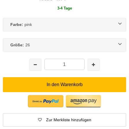
3-4 Tage
Farbe:
pink
Größe:
26
In den Warenkorb
Zur Merkliste hinzufügen