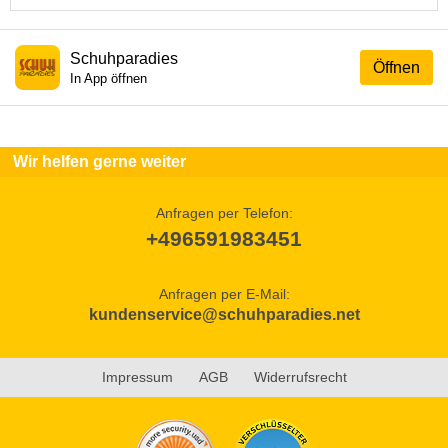
Schuhparadies
Öffnen
In App öffnen
Wir helfen gerne weiter
Anfragen per Telefon:
+496591983451
Anfragen per E-Mail:
kundenservice@schuhparadies.net
Impressum
AGB
Widerrufsrecht