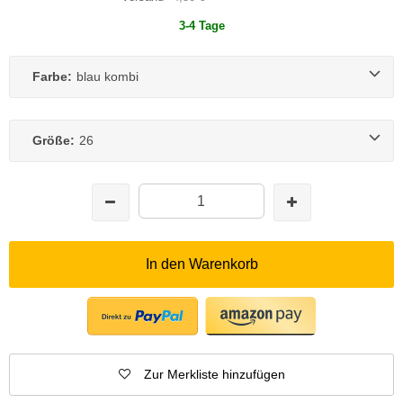
3-4 Tage
Farbe:
blau kombi
Größe:
26
In den Warenkorb
Zur Merkliste hinzufügen