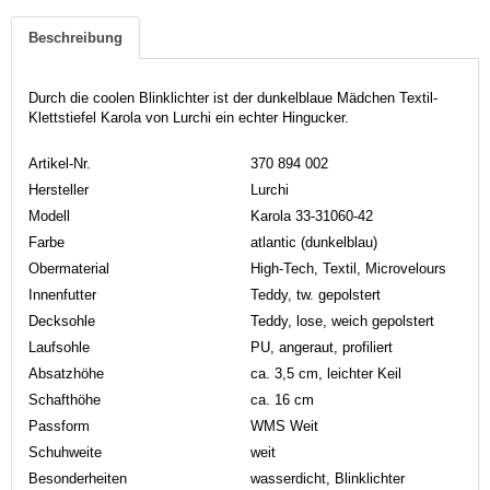
Beschreibung
Durch die coolen Blinklichter ist der dunkelblaue Mädchen Textil-
Klettstiefel Karola von Lurchi ein echter Hingucker.
Artikel-Nr.
370 894 002
Hersteller
Lurchi
Modell
Karola 33-31060-42
Farbe
atlantic (dunkelblau)
Obermaterial
High-Tech, Textil, Microvelours
Innenfutter
Teddy, tw. gepolstert
Decksohle
Teddy, lose, weich gepolstert
Laufsohle
PU, angeraut, profiliert
Absatzhöhe
ca. 3,5 cm, leichter Keil
Schafthöhe
ca. 16 cm
Passform
WMS Weit
Schuhweite
weit
Besonderheiten
wasserdicht, Blinklichter