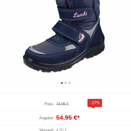
- 27%
Preis
74,95 €
54,95 €
*
Angebot
Versand
4,50 €