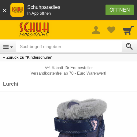
Schuhparadies
×
ÖFFNEN
In App öffnen
Zurück zu "Kinderschuhe"
5% Rabatt für Erstbesteller
Versandkostenfrei ab 70,- Euro Warenwert!
Lurchi