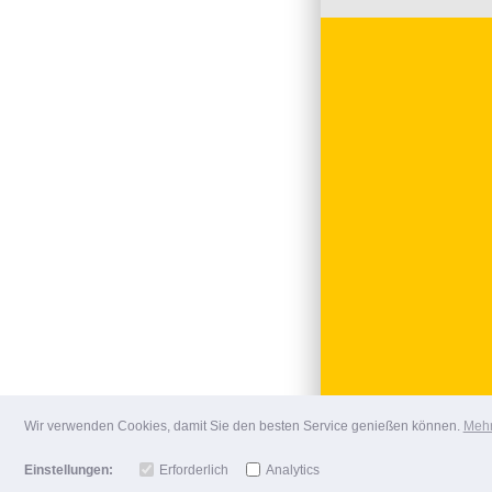
Wir verwenden Cookies, damit Sie den besten Service genießen können.
Mehr
Einstellungen:
Erforderlich
Analytics