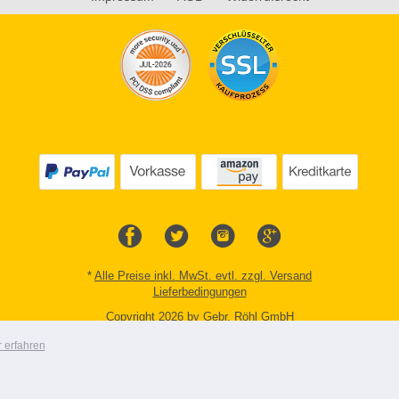
*
Alle Preise inkl. MwSt. evtl. zzgl. Versand
Lieferbedingungen
Copyright 2026 by Gebr. Röhl GmbH
Mobile Shop by Shopgate
 erfahren
Zur klassischen Webseite