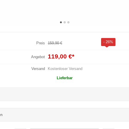
- 26%
Preis
159,90 €
119,00 €
*
Angebot
Versand
Kostenloser Versand
Lieferbar
en