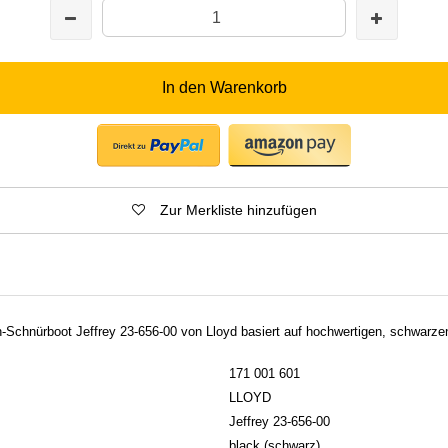
In den Warenkorb
Zur Merkliste hinzufügen
-Schnürboot Jeffrey 23-656-00 von Lloyd basiert auf hochwertigen, schwarzen
171 001 601
LLOYD
Jeffrey 23-656-00
black (schwarz)