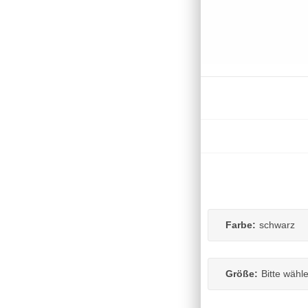
Farbe:
schwarz
Größe:
Bitte wähl