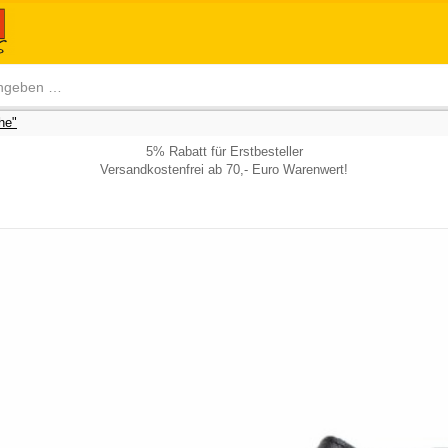
he"
5% Rabatt für Erstbesteller
Versandkostenfrei ab 70,- Euro Warenwert!