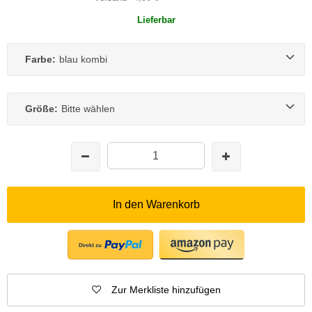
Lieferbar
Farbe:
blau kombi
Größe:
Bitte wählen
In den Warenkorb
Zur Merkliste hinzufügen