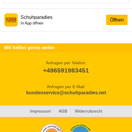
Schuhparadies
Öffnen
In App öffnen
Wir helfen gerne weiter
Anfragen per Telefon:
+496591983451
Anfragen per E-Mail:
kundenservice@schuhparadies.net
Impressum
AGB
Widerrufsrecht