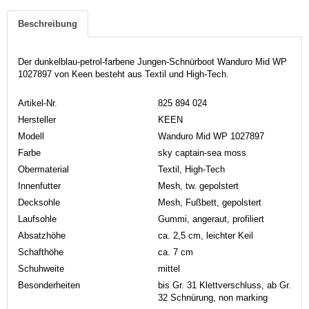
Beschreibung
Der dunkelblau-petrol-farbene Jungen-Schnürboot Wanduro Mid WP
1027897 von Keen besteht aus Textil und High-Tech.
Artikel-Nr.
825 894 024
Hersteller
KEEN
Modell
Wanduro Mid WP 1027897
Farbe
sky captain-sea moss
Obermaterial
Textil, High-Tech
Innenfutter
Mesh, tw. gepolstert
Decksohle
Mesh, Fußbett, gepolstert
Laufsohle
Gummi, angeraut, profiliert
Absatzhöhe
ca. 2,5 cm, leichter Keil
Schafthöhe
ca. 7 cm
Schuhweite
mittel
Besonderheiten
bis Gr. 31 Klettverschluss, ab Gr.
32 Schnürung, non marking