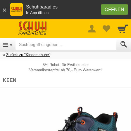
Schuhparadies
×
ÖFFNEN
In App öffnen
Zurück zu "Kinderschuhe"
5% Rabatt für Erstbesteller
Versandkostenfrei ab 70,- Euro Warenwert!
KEEN