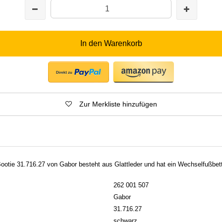
In den Warenkorb
Zur Merkliste hinzufügen
tie 31.716.27 von Gabor besteht aus Glattleder und hat ein Wechselfußbett
262 001 507
Gabor
31.716.27
schwarz