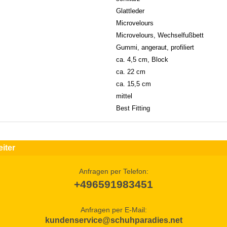
Glattleder
Microvelours
Microvelours, Wechselfußbett
Gummi, angeraut, profiliert
ca. 4,5 cm, Block
ca. 22 cm
ca. 15,5 cm
mittel
Best Fitting
iter
Anfragen per Telefon:
+496591983451
Anfragen per E-Mail:
kundenservice@schuhparadies.net