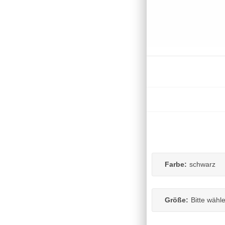
Farbe:
schwarz
Größe:
Bitte wähl