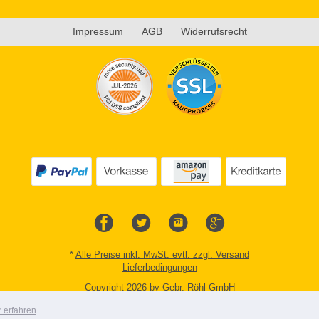
Impressum
AGB
Widerrufsrecht
*
Alle Preise inkl. MwSt. evtl. zzgl. Versand
Lieferbedingungen
Copyright 2026 by Gebr. Röhl GmbH
Mobile Shop by Shopgate
 erfahren