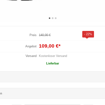
- 22%
Preis
140,00 €
109,00 €
*
Angebot
Versand
Kostenloser Versand
Lieferbar
en