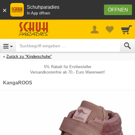
Schuhparadies
×
ÖFFNEN
In App öffnen
Zurück zu "Kinderschuhe"
5% Rabatt für Erstbesteller
Versandkostenfrei ab 70,- Euro Warenwert!
KangaROOS