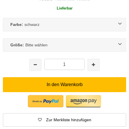
Lieferbar
Farbe:
schwarz
Größe:
Bitte wählen
In den Warenkorb
Zur Merkliste hinzufügen