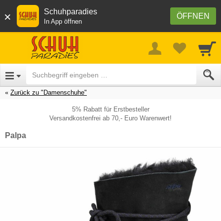
Schuhparadies
×
ÖFFNEN
In App öffnen
Zurück zu "Damenschuhe"
5% Rabatt für Erstbesteller
Versandkostenfrei ab 70,- Euro Warenwert!
Palpa