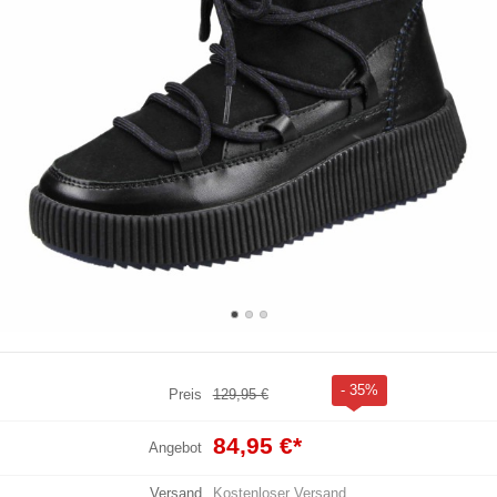
- 35%
Preis
129,95 €
84,95 €
*
Angebot
Versand
Kostenloser Versand