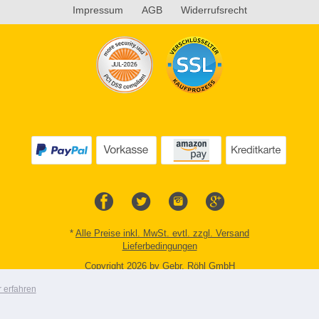
Impressum
AGB
Widerrufsrecht
*
Alle Preise inkl. MwSt. evtl. zzgl. Versand
Lieferbedingungen
Copyright 2026 by Gebr. Röhl GmbH
Mobile Shop by Shopgate
 erfahren
Zur klassischen Webseite