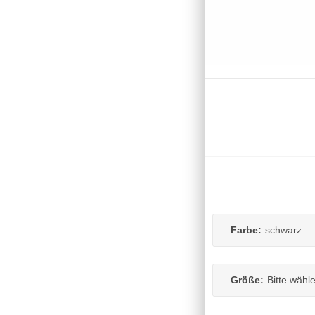
Farbe:
schwarz
Größe:
Bitte wähl