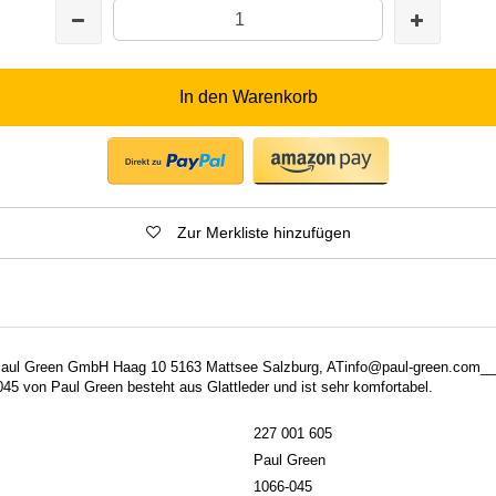
In den Warenkorb
Zur Merkliste hinzufügen
: Paul Green GmbH Haag 10 5163 Mattsee Salzburg, ATinfo@paul-green.com__
45 von Paul Green besteht aus Glattleder und ist sehr komfortabel.
227 001 605
Paul Green
1066-045