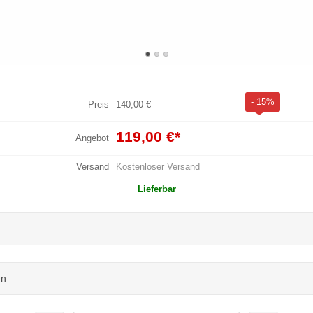
- 15%
Preis
140,00 €
119,00 €
*
Angebot
Versand
Kostenloser Versand
Lieferbar
en