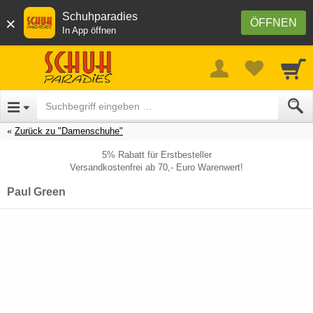
Schuhparadies
×
ÖFFNEN
In App öffnen
Zurück zu "Damenschuhe"
5% Rabatt für Erstbesteller
Versandkostenfrei ab 70,- Euro Warenwert!
Paul Green