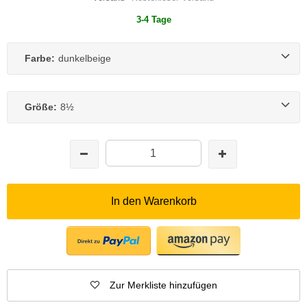
3-4 Tage
Farbe:
dunkelbeige
Größe:
8½
In den Warenkorb
Zur Merkliste hinzufügen