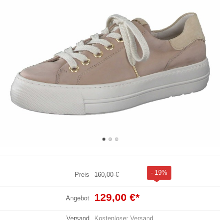
- 19%
Preis
160,00 €
129,00 €
*
Angebot
Versand
Kostenloser Versand