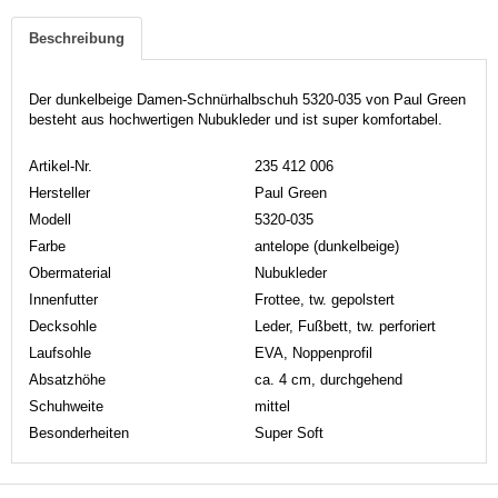
Beschreibung
Der dunkelbeige Damen-Schnürhalbschuh 5320-035 von Paul Green
besteht aus hochwertigen Nubukleder und ist super komfortabel.
Artikel-Nr.
235 412 006
Hersteller
Paul Green
Modell
5320-035
Farbe
antelope (dunkelbeige)
Obermaterial
Nubukleder
Innenfutter
Frottee, tw. gepolstert
Decksohle
Leder, Fußbett, tw. perforiert
Laufsohle
EVA, Noppenprofil
Absatzhöhe
ca. 4 cm, durchgehend
Schuhweite
mittel
Besonderheiten
Super Soft