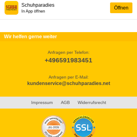
Schuhparadies
Öffnen
In App öffnen
Wir helfen gerne weiter
Anfragen per Telefon:
+496591983451
Anfragen per E-Mail:
kundenservice@schuhparadies.net
Impressum
AGB
Widerrufsrecht