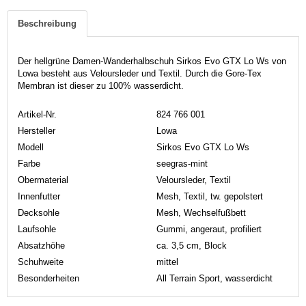
Beschreibung
Der hellgrüne Damen-Wanderhalbschuh Sirkos Evo GTX Lo Ws von
Lowa besteht aus Veloursleder und Textil. Durch die Gore-Tex
Membran ist dieser zu 100% wasserdicht.
Artikel-Nr.
824 766 001
Hersteller
Lowa
Modell
Sirkos Evo GTX Lo Ws
Farbe
seegras-mint
Obermaterial
Veloursleder, Textil
Innenfutter
Mesh, Textil, tw. gepolstert
Decksohle
Mesh, Wechselfußbett
Laufsohle
Gummi, angeraut, profiliert
Absatzhöhe
ca. 3,5 cm, Block
Schuhweite
mittel
Besonderheiten
All Terrain Sport, wasserdicht