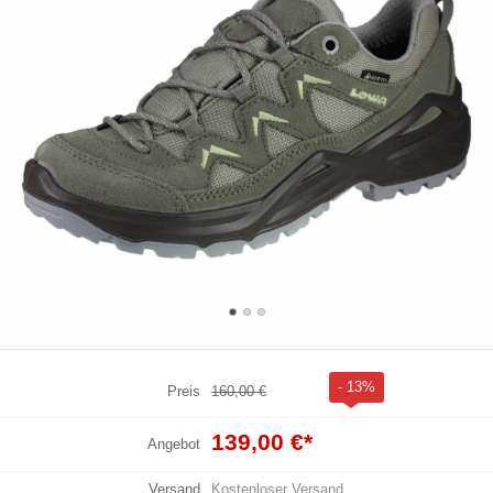
- 13%
Preis
160,00 €
139,00 €
*
Angebot
Versand
Kostenloser Versand