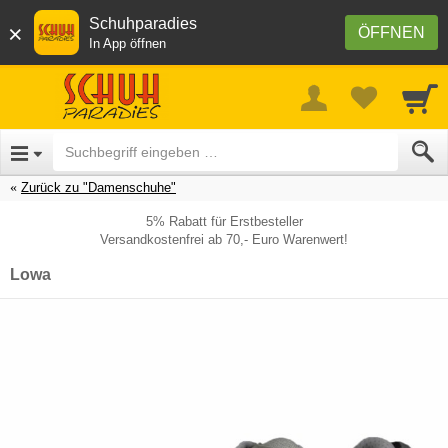
Schuhparadies
×
ÖFFNEN
In App öffnen
Zurück zu "Damenschuhe"
5% Rabatt für Erstbesteller
Versandkostenfrei ab 70,- Euro Warenwert!
Lowa