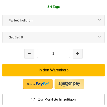
3-4 Tage
Farbe:
hellgrün
Größe:
8
In den Warenkorb
Zur Merkliste hinzufügen