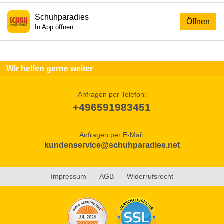
Schuhparadies
Öffnen
In App öffnen
Wir helfen gerne weiter
Anfragen per Telefon:
+496591983451
Anfragen per E-Mail:
kundenservice@schuhparadies.net
Impressum
AGB
Widerrufsrecht