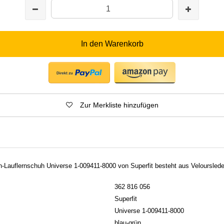
In den Warenkorb
Zur Merkliste hinzufügen
-Lauflernschuh Universe 1-009411-8000 von Superfit besteht aus Veloursleder
362 816 056
Superfit
Universe 1-009411-8000
blau-grün