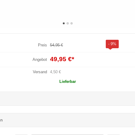
- 9%
Preis
54,95 €
49,95 €
*
Angebot
Versand
4,50 €
Lieferbar
en