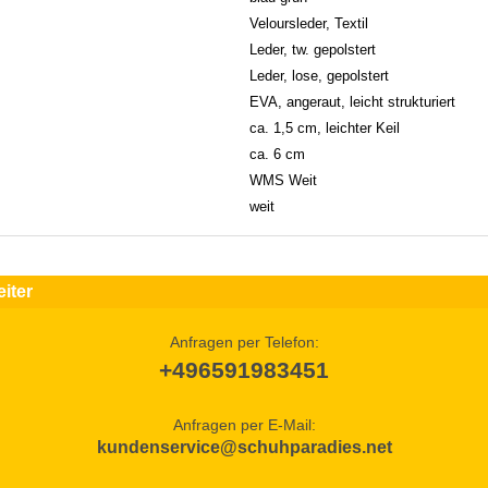
Veloursleder, Textil
Leder, tw. gepolstert
Leder, lose, gepolstert
EVA, angeraut, leicht strukturiert
ca. 1,5 cm, leichter Keil
ca. 6 cm
WMS Weit
weit
iter
Anfragen per Telefon:
+496591983451
Anfragen per E-Mail:
kundenservice@schuhparadies.net