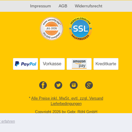
Impressum
AGB
Widerrufsrecht
*
Alle Preise inkl. MwSt. evtl. zzgl. Versand
Lieferbedingungen
Copyright 2026 by Gebr. Röhl GmbH
Mobile Shop by Shopgate
 erfahren
Zur klassischen Webseite