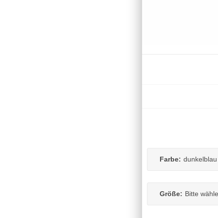
Farbe:
dunkelblau
Größe:
Bitte wähl