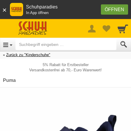
Schuhparadies
×
ÖFFNEN
In App öffnen
Zurück zu "Kinderschuhe"
5% Rabatt für Erstbesteller
Versandkostenfrei ab 70,- Euro Warenwert!
Puma