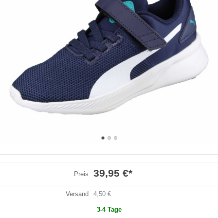
39,95 €
*
Preis
Versand
4,50 €
3-4 Tage