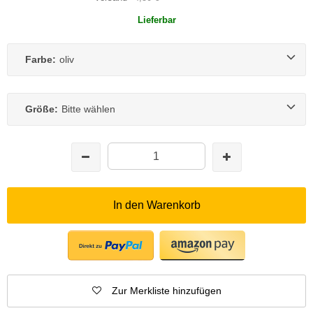
Lieferbar
Farbe:
oliv
Größe:
Bitte wählen
In den Warenkorb
Zur Merkliste hinzufügen