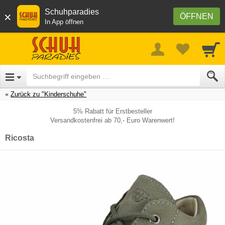
Schuhparadies
×
ÖFFNEN
In App öffnen
Zurück zu "Kinderschuhe"
5% Rabatt für Erstbesteller
Versandkostenfrei ab 70,- Euro Warenwert!
Ricosta