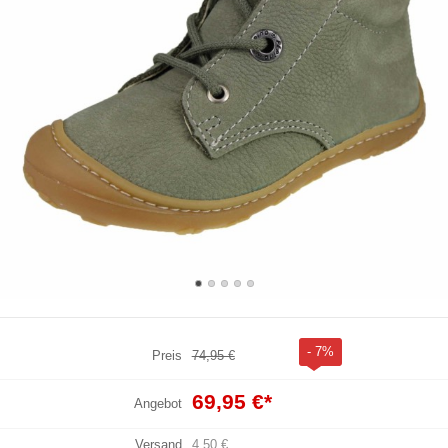
- 7%
Preis
74,95 €
69,95 €
*
Angebot
Versand
4,50 €