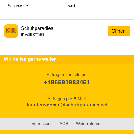
Schuhweite
weit
Schuhparadies
Öffnen
In App öffnen
Wir helfen gerne weiter
Anfragen per Telefon:
+496591983451
Anfragen per E-Mail:
kundenservice@schuhparadies.net
Impressum
AGB
Widerrufsrecht