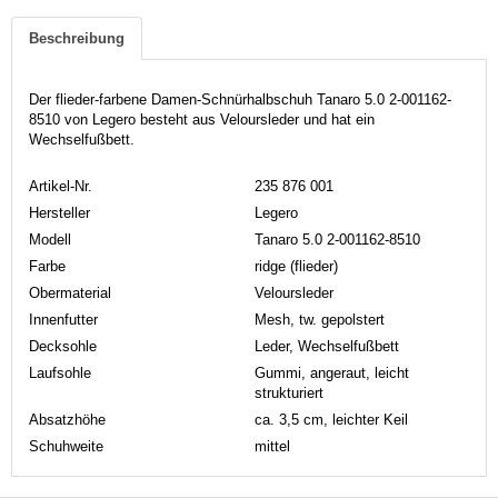
Beschreibung
Der flieder-farbene Damen-Schnürhalbschuh Tanaro 5.0 2-001162-
8510 von Legero besteht aus Veloursleder und hat ein
Wechselfußbett.
Artikel-Nr.
235 876 001
Hersteller
Legero
Modell
Tanaro 5.0 2-001162-8510
Farbe
ridge (flieder)
Obermaterial
Veloursleder
Innenfutter
Mesh, tw. gepolstert
Decksohle
Leder, Wechselfußbett
Laufsohle
Gummi, angeraut, leicht
strukturiert
Absatzhöhe
ca. 3,5 cm, leichter Keil
Schuhweite
mittel