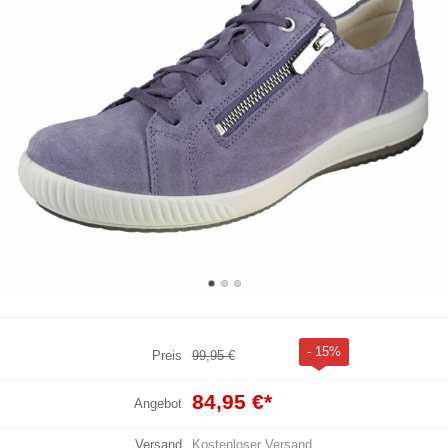
- 15%
Preis
99,95 €
84,95 €
*
Angebot
Versand
Kostenloser Versand