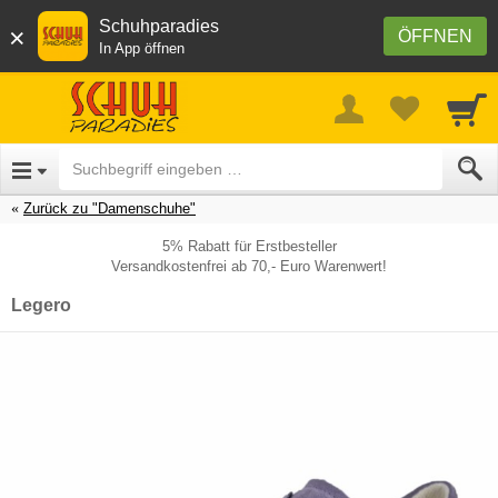
Schuhparadies
×
ÖFFNEN
In App öffnen
Zurück zu "Damenschuhe"
5% Rabatt für Erstbesteller
Versandkostenfrei ab 70,- Euro Warenwert!
Legero