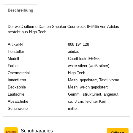
Beschreibung
Der weiß-silberne Damen-Sneaker Courtblock IF6465 von Adidas
besteht aus High-Tech.
Artikel-Nr.
808 194 128
Hersteller
adidas
Modell
Courtblock IF6465
Farbe
white-silver (weiß-silber)
Obermaterial
High-Tech
Innenfutter
Mesh, gepolstert, Textil vorne
Decksohle
Mesh, weich gepolstert
Laufsohle
Gummi, strukturiert, angeraut
Absatzhöhe
ca. 3 cm, leichter Keil
Schuhweite
mittel
Schuhparadies