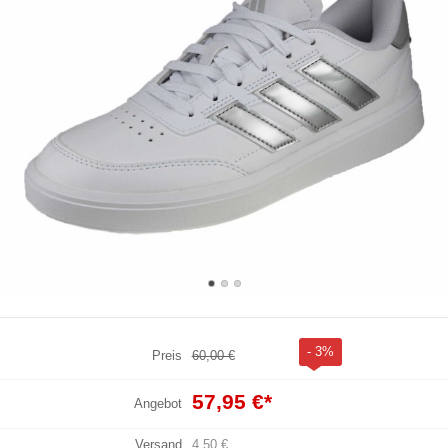
- 3%
Preis
60,00 €
57,95 €
*
Angebot
Versand
4,50 €