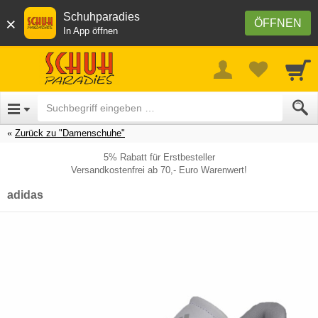
Schuhparadies
×
ÖFFNEN
In App öffnen
Zurück zu "Damenschuhe"
5% Rabatt für Erstbesteller
Versandkostenfrei ab 70,- Euro Warenwert!
adidas