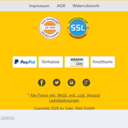
Impressum
AGB
Widerrufsrecht
*
Alle Preise inkl. MwSt. evtl. zzgl. Versand
Lieferbedingungen
Copyright 2026 by Gebr. Röhl GmbH
Mobile Shop by Shopgate
 erfahren
Zur klassischen Webseite