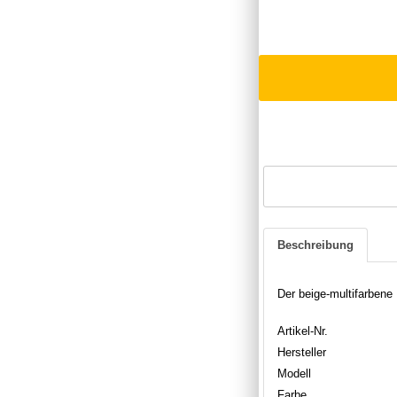
Beschreibung
Der beige-multifarben
Artikel-Nr.
Hersteller
Modell
Farbe