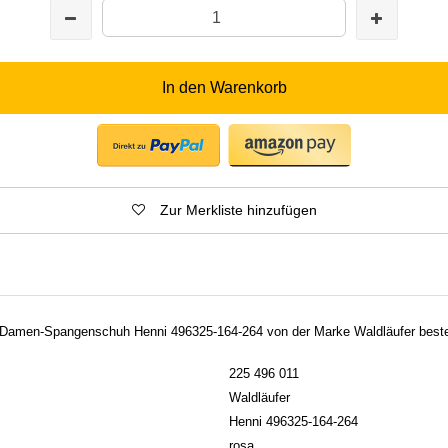
In den Warenkorb
Zur Merkliste hinzufügen
e Damen-Spangenschuh Henni 496325-164-264 von der Marke Waldläufer besteh
225 496 011
Waldläufer
Henni 496325-164-264
rosa