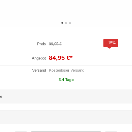
- 15%
Preis
99,95 €
84,95 €
*
Angebot
Versand
Kostenloser Versand
3-4 Tage
i