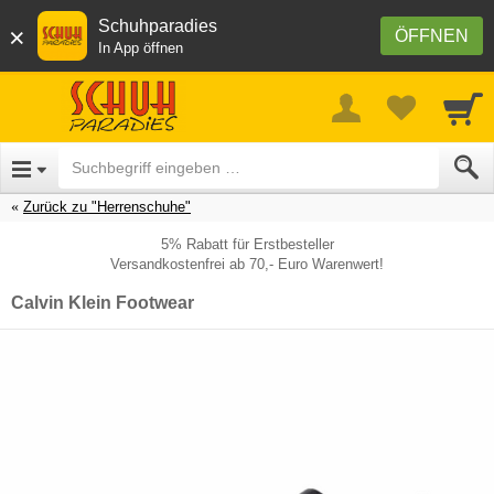
Schuhparadies
×
ÖFFNEN
In App öffnen
Zurück zu "Herrenschuhe"
5% Rabatt für Erstbesteller
Versandkostenfrei ab 70,- Euro Warenwert!
Calvin Klein Footwear