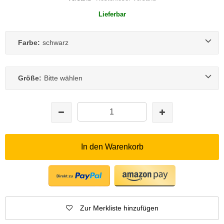
Lieferbar
Farbe:
schwarz
Größe:
Bitte wählen
In den Warenkorb
Zur Merkliste hinzufügen