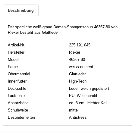
Beschreibung
Der sportliche weiß-graue Damen-Spangenschuh 46367-80 von
Rieker besteht aus Glattleder.
Artikel-Nr.
225 191 045
Hersteller
Rieker
Modell
46367-80
Farbe
weiss-cement
Obermaterial
Glattleder
Innenfutter
High-Tech
Decksohle
Leder, weich gepolstert
Laufsohle
PU, Wellenprofil
Absatzhöhe
ca. 3 cm, leichter Keil
Schuhweite
mittel
Besonderheiten
Antistress