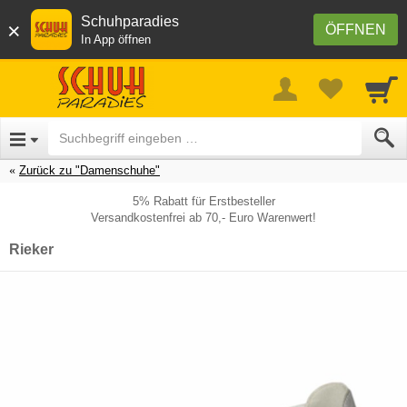
Schuhparadies
×
ÖFFNEN
In App öffnen
Zurück zu "Damenschuhe"
5% Rabatt für Erstbesteller
Versandkostenfrei ab 70,- Euro Warenwert!
Rieker