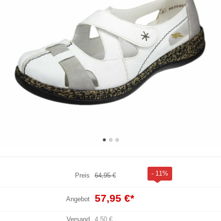
- 11%
Preis
64,95 €
57,95 €
*
Angebot
Versand
4,50 €