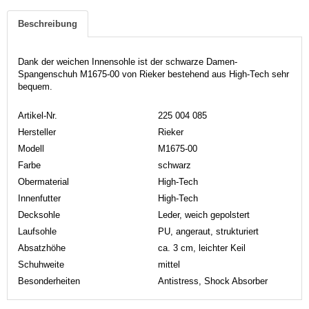
Beschreibung
Dank der weichen Innensohle ist der schwarze Damen-
Spangenschuh M1675-00 von Rieker bestehend aus High-Tech sehr
bequem.
Artikel-Nr.
225 004 085
Hersteller
Rieker
Modell
M1675-00
Farbe
schwarz
Obermaterial
High-Tech
Innenfutter
High-Tech
Decksohle
Leder, weich gepolstert
Laufsohle
PU, angeraut, strukturiert
Absatzhöhe
ca. 3 cm, leichter Keil
Schuhweite
mittel
Besonderheiten
Antistress, Shock Absorber