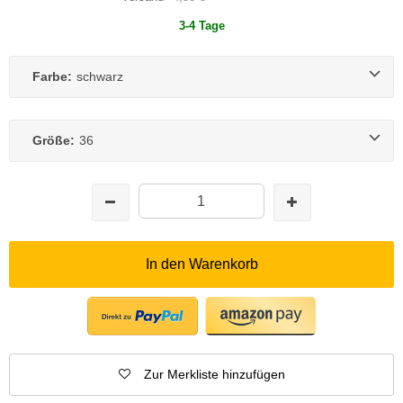
3-4 Tage
Farbe:
schwarz
Größe:
36
In den Warenkorb
Zur Merkliste hinzufügen