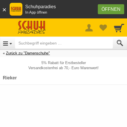
Schuhparadies
×
ÖFFNEN
In App öffnen
Zurück zu "Damenschuhe"
5% Rabatt für Erstbesteller
Versandkostenfrei ab 70,- Euro Warenwert!
Rieker