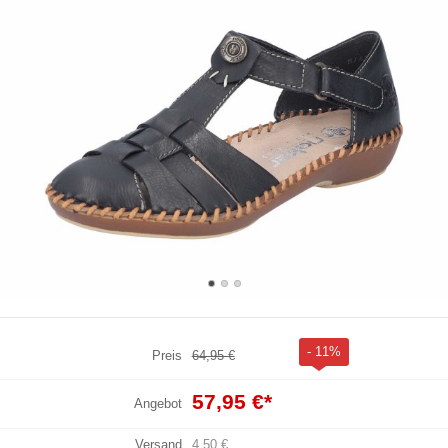
- 11%
Preis
64,95 €
57,95 €
*
Angebot
Versand
4,50 €