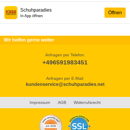
Schuhparadies
Öffnen
In App öffnen
Wir helfen gerne weiter
Anfragen per Telefon:
+496591983451
Anfragen per E-Mail:
kundenservice@schuhparadies.net
Impressum
AGB
Widerrufsrecht