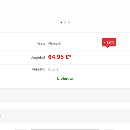
- 19%
Preis
79,95 €
64,95 €
*
Angebot
Versand
4,50 €
Lieferbar
en