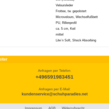
Veloursleder
Frottee, tw. gepolstert
Microvelours, Wechselfußbett
PU, Rillenprofil
ca. 5 cm, Keil
mittel
Lite`n Soft, Shock Absorbing
iter
Anfragen per Telefon:
+496591983451
Anfragen per E-Mail:
kundenservice@schuhparadies.net
Impressum
AGB
Widerrufsrecht