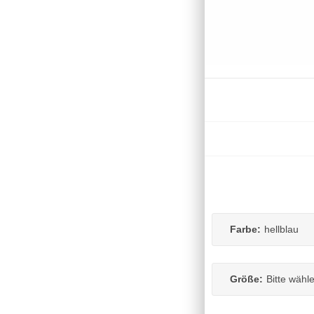
Farbe:
hellblau
Größe:
Bitte wähl