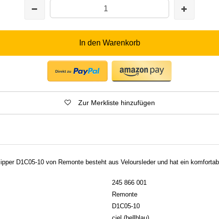
In den Warenkorb
Zur Merkliste hinzufügen
ipper D1C05-10 von Remonte besteht aus Veloursleder und hat ein komfortab
245 866 001
Remonte
D1C05-10
ciel (hellblau)