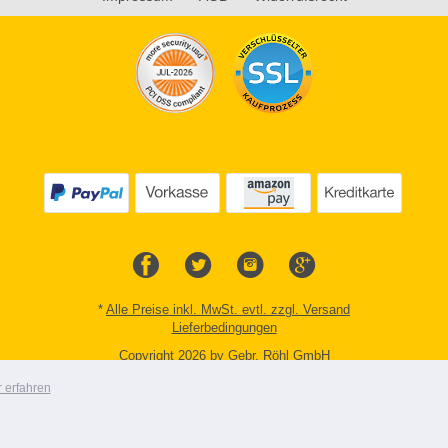
*
Alle Preise inkl. MwSt. evtl. zzgl. Versand
Lieferbedingungen
Copyright 2026 by Gebr. Röhl GmbH
Mobile Shop by Shopgate
 erfahren
Zur klassischen Webseite