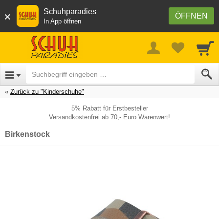
Schuhparadies
×
ÖFFNEN
In App öffnen
Zurück zu "Kinderschuhe"
5% Rabatt für Erstbesteller
Versandkostenfrei ab 70,- Euro Warenwert!
Birkenstock