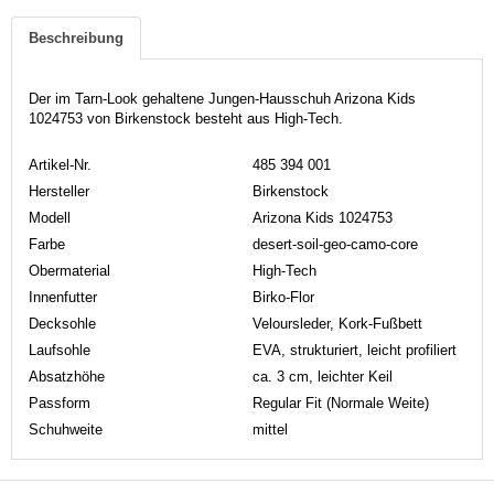
Beschreibung
Der im Tarn-Look gehaltene Jungen-Hausschuh Arizona Kids
1024753 von Birkenstock besteht aus High-Tech.
Artikel-Nr.
485 394 001
Hersteller
Birkenstock
Modell
Arizona Kids 1024753
Farbe
desert-soil-geo-camo-core
Obermaterial
High-Tech
Innenfutter
Birko-Flor
Decksohle
Veloursleder, Kork-Fußbett
Laufsohle
EVA, strukturiert, leicht profiliert
Absatzhöhe
ca. 3 cm, leichter Keil
Passform
Regular Fit (Normale Weite)
Schuhweite
mittel