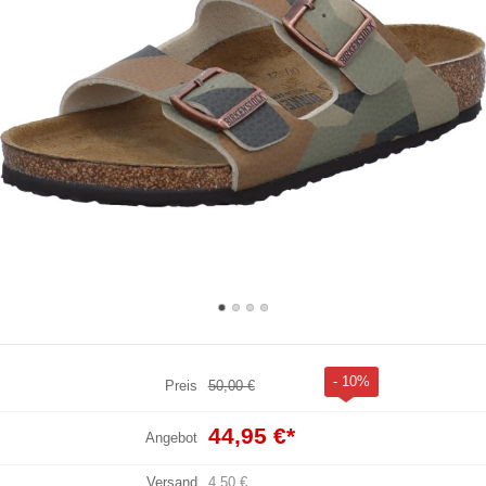
- 10%
Preis
50,00 €
44,95 €
*
Angebot
Versand
4,50 €