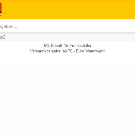
he"
5% Rabatt für Erstbesteller
Versandkostenfrei ab 70,- Euro Warenwert!