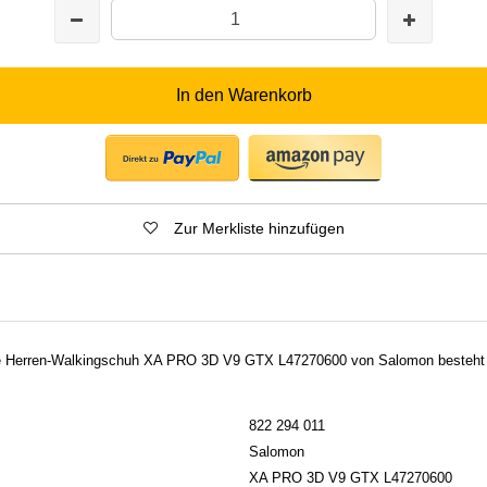
In den Warenkorb
Zur Merkliste hinzufügen
e Herren-Walkingschuh XA PRO 3D V9 GTX L47270600 von Salomon besteht a
822 294 011
Salomon
XA PRO 3D V9 GTX L47270600