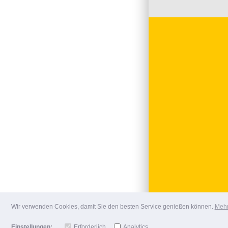
Wir verwenden Cookies, damit Sie den besten Service genießen können.
Mehr
Einstellungen:
Erforderlich
Analytics