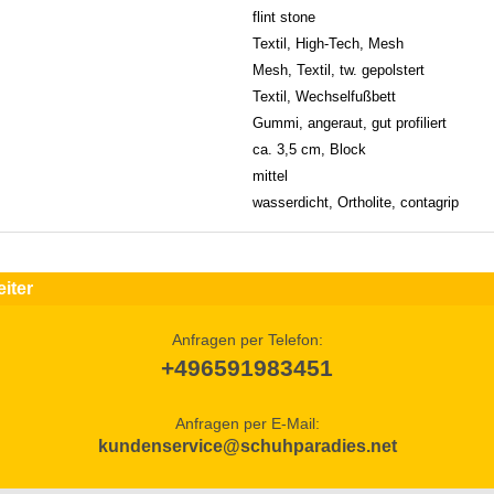
flint stone
Textil, High-Tech, Mesh
Mesh, Textil, tw. gepolstert
Textil, Wechselfußbett
Gummi, angeraut, gut profiliert
ca. 3,5 cm, Block
mittel
wasserdicht, Ortholite, contagrip
iter
Anfragen per Telefon:
+496591983451
Anfragen per E-Mail:
kundenservice@schuhparadies.net