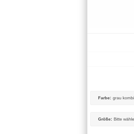
Farbe:
grau kombi
Größe:
Bitte wähl