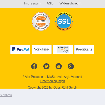
Impressum
AGB
Widerrufsrecht
*
Alle Preise inkl. MwSt. evtl. zzgl. Versand
Lieferbedingungen
Copyright 2026 by Gebr. Röhl GmbH
Mobile Shop by Shopgate
 erfahren
Zur klassischen Webseite