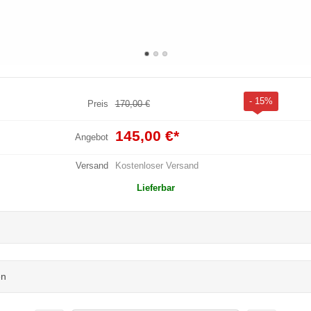
- 15%
Preis
170,00 €
145,00 €
*
Angebot
Versand
Kostenloser Versand
Lieferbar
en