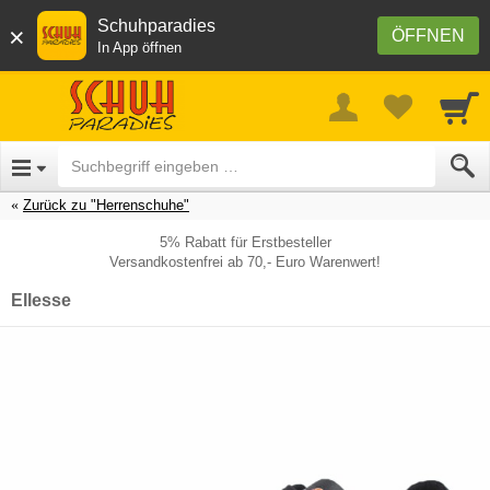
Schuhparadies
×
ÖFFNEN
In App öffnen
Zurück zu "Herrenschuhe"
5% Rabatt für Erstbesteller
Versandkostenfrei ab 70,- Euro Warenwert!
Ellesse