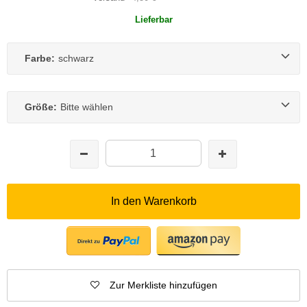
Lieferbar
Farbe:
schwarz
Größe:
Bitte wählen
In den Warenkorb
Zur Merkliste hinzufügen