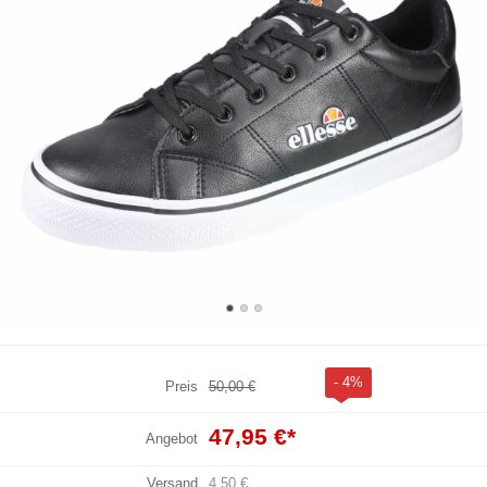
- 4%
Preis
50,00 €
47,95 €
*
Angebot
Versand
4,50 €