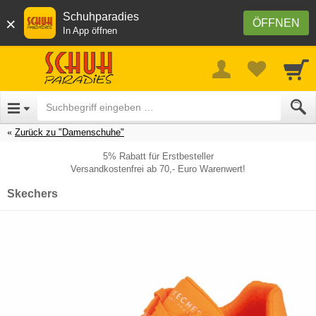
Schuhparadies
×
ÖFFNEN
In App öffnen
Zurück zu "Damenschuhe"
5% Rabatt für Erstbesteller
Versandkostenfrei ab 70,- Euro Warenwert!
Skechers