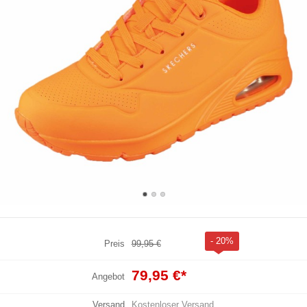
- 20%
Preis
99,95 €
79,95 €
*
Angebot
Versand
Kostenloser Versand