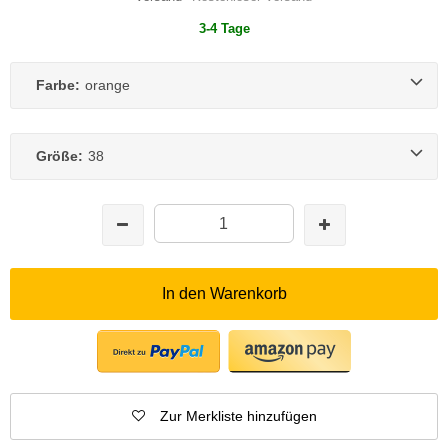
3-4 Tage
Farbe:
orange
Größe:
38
In den Warenkorb
Zur Merkliste hinzufügen