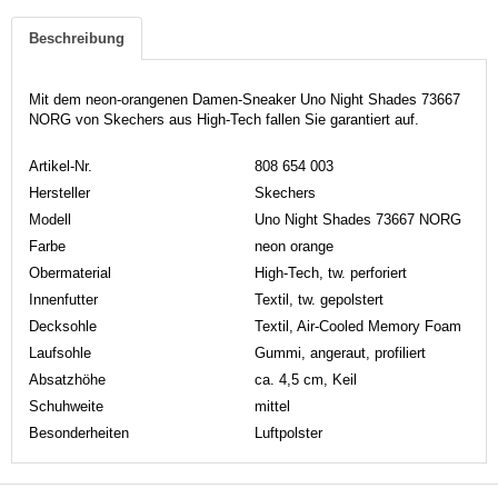
Beschreibung
Mit dem neon-orangenen Damen-Sneaker Uno Night Shades 73667
NORG von Skechers aus High-Tech fallen Sie garantiert auf.
Artikel-Nr.
808 654 003
Hersteller
Skechers
Modell
Uno Night Shades 73667 NORG
Farbe
neon orange
Obermaterial
High-Tech, tw. perforiert
Innenfutter
Textil, tw. gepolstert
Decksohle
Textil, Air-Cooled Memory Foam
Laufsohle
Gummi, angeraut, profiliert
Absatzhöhe
ca. 4,5 cm, Keil
Schuhweite
mittel
Besonderheiten
Luftpolster