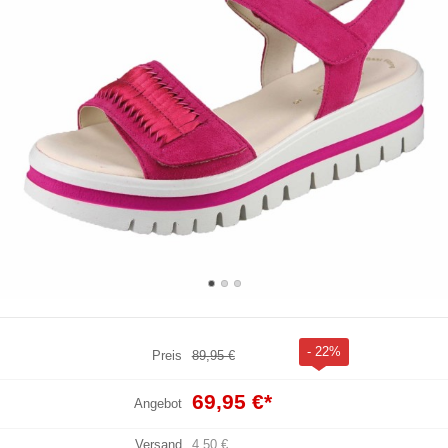
- 22%
Preis
89,95 €
69,95 €
*
Angebot
Versand
4,50 €