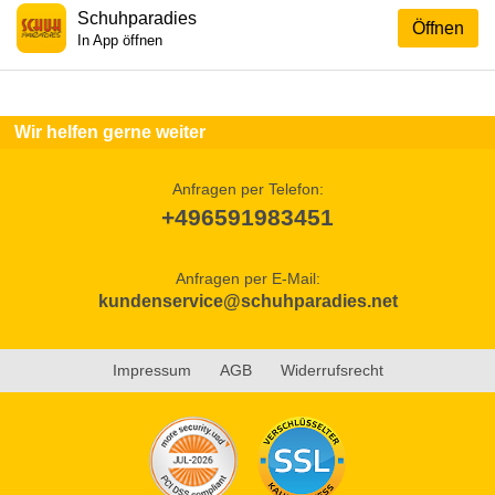
Schuhparadies
Öffnen
In App öffnen
Wir helfen gerne weiter
Anfragen per Telefon:
+496591983451
Anfragen per E-Mail:
kundenservice@schuhparadies.net
Impressum
AGB
Widerrufsrecht