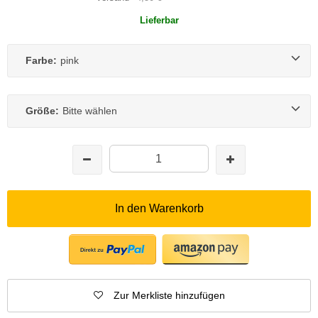
Lieferbar
Farbe:
pink
Größe:
Bitte wählen
In den Warenkorb
Zur Merkliste hinzufügen