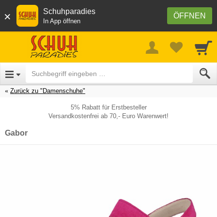
Schuhparadies
×
ÖFFNEN
In App öffnen
Zurück zu "Damenschuhe"
5% Rabatt für Erstbesteller
Versandkostenfrei ab 70,- Euro Warenwert!
Gabor