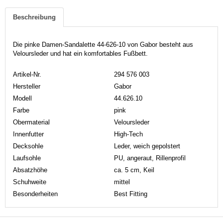
Beschreibung
Die pinke Damen-Sandalette 44-626-10 von Gabor besteht aus
Veloursleder und hat ein komfortables Fußbett.
Artikel-Nr.
294 576 003
Hersteller
Gabor
Modell
44.626.10
Farbe
pink
Obermaterial
Veloursleder
Innenfutter
High-Tech
Decksohle
Leder, weich gepolstert
Laufsohle
PU, angeraut, Rillenprofil
Absatzhöhe
ca. 5 cm, Keil
Schuhweite
mittel
Besonderheiten
Best Fitting