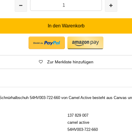
In den Warenkorb
Zur Merkliste hinzufügen
-Schnürhalbschuh 54HV003-722-660 von Camel Active besteht aus Canvas und
137 829 007
camel active
54HV003-722-660