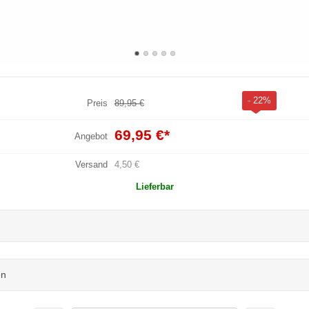
- 22%
Preis
89,95 €
69,95 €
*
Angebot
Versand
4,50 €
Lieferbar
en