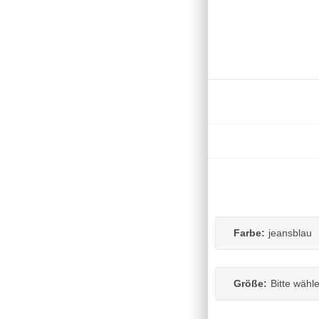
Farbe:
jeansblau
Größe:
Bitte wähl