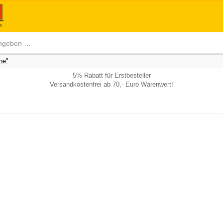
he"
5% Rabatt für Erstbesteller
Versandkostenfrei ab 70,- Euro Warenwert!