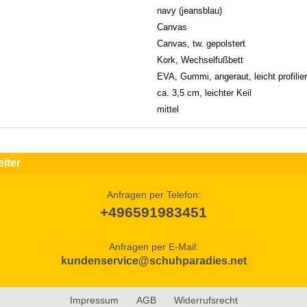
navy (jeansblau)
Canvas
Canvas, tw. gepolstert
Kork, Wechselfußbett
EVA, Gummi, angeraut, leicht profilier
ca. 3,5 cm, leichter Keil
mittel
iter
Anfragen per Telefon:
+496591983451
Anfragen per E-Mail:
kundenservice@schuhparadies.net
Impressum
AGB
Widerrufsrecht