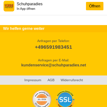
Schuhparadies
Öffnen
In App öffnen
Wir helfen gerne weiter
Anfragen per Telefon:
+496591983451
Anfragen per E-Mail:
kundenservice@schuhparadies.net
Impressum
AGB
Widerrufsrecht