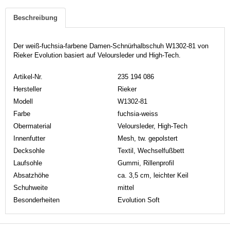
Beschreibung
Der weiß-fuchsia-farbene Damen-Schnürhalbschuh W1302-81 von
Rieker Evolution basiert auf Veloursleder und High-Tech.
Artikel-Nr.
235 194 086
Hersteller
Rieker
Modell
W1302-81
Farbe
fuchsia-weiss
Obermaterial
Veloursleder, High-Tech
Innenfutter
Mesh, tw. gepolstert
Decksohle
Textil, Wechselfußbett
Laufsohle
Gummi, Rillenprofil
Absatzhöhe
ca. 3,5 cm, leichter Keil
Schuhweite
mittel
Besonderheiten
Evolution Soft