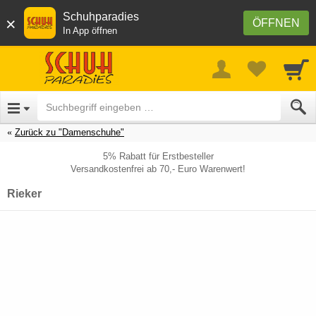
Schuhparadies
×
ÖFFNEN
In App öffnen
Zurück zu "Damenschuhe"
5% Rabatt für Erstbesteller
Versandkostenfrei ab 70,- Euro Warenwert!
Rieker