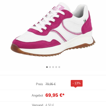
- 13%
Preis
79,95 €
69,95 €
*
Angebot
Versand
4,50 €