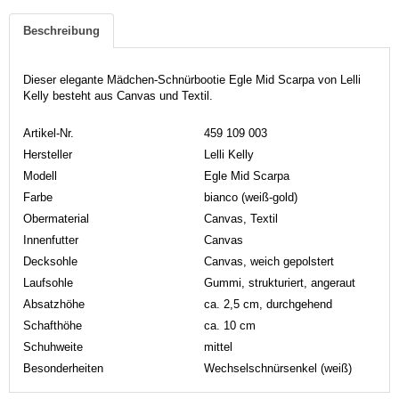
Beschreibung
Dieser elegante Mädchen-Schnürbootie Egle Mid Scarpa von Lelli
Kelly besteht aus Canvas und Textil.
Artikel-Nr.
459 109 003
Hersteller
Lelli Kelly
Modell
Egle Mid Scarpa
Farbe
bianco (weiß-gold)
Obermaterial
Canvas, Textil
Innenfutter
Canvas
Decksohle
Canvas, weich gepolstert
Laufsohle
Gummi, strukturiert, angeraut
Absatzhöhe
ca. 2,5 cm, durchgehend
Schafthöhe
ca. 10 cm
Schuhweite
mittel
Besonderheiten
Wechselschnürsenkel (weiß)