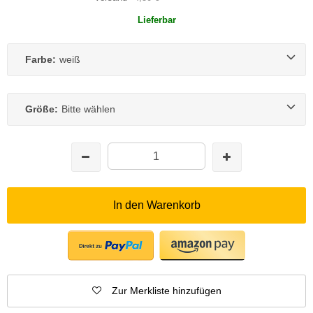
Lieferbar
Farbe:
weiß
Größe:
Bitte wählen
In den Warenkorb
Zur Merkliste hinzufügen