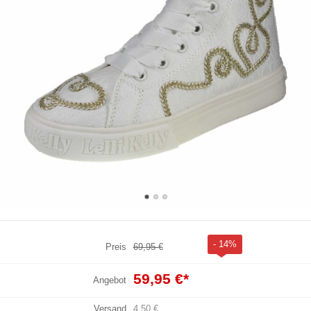
- 14%
Preis
69,95 €
59,95 €
*
Angebot
Versand
4,50 €