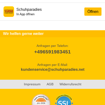
Schuhparadies
Öffnen
In App öffnen
Wir helfen gerne weiter
Anfragen per Telefon:
+496591983451
Anfragen per E-Mail:
kundenservice@schuhparadies.net
Impressum
AGB
Widerrufsrecht