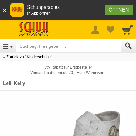
Schuhparadies
×
ÖFFNEN
In App öffnen
Zurück zu "Kinderschuhe"
5% Rabatt für Erstbesteller
Versandkostenfrei ab 70,- Euro Warenwert!
Lelli Kelly