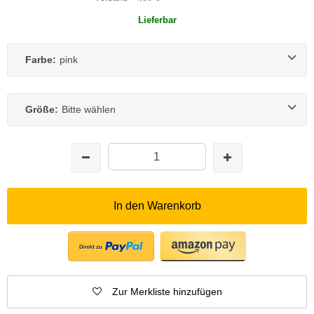
Lieferbar
Farbe:
pink
Größe:
Bitte wählen
In den Warenkorb
Zur Merkliste hinzufügen