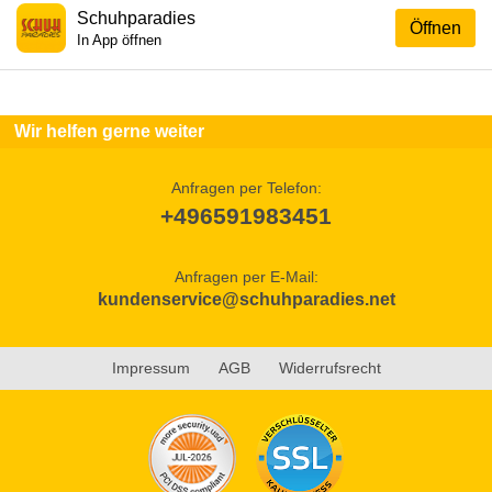
Schuhparadies
Öffnen
In App öffnen
Wir helfen gerne weiter
Anfragen per Telefon:
+496591983451
Anfragen per E-Mail:
kundenservice@schuhparadies.net
Impressum
AGB
Widerrufsrecht