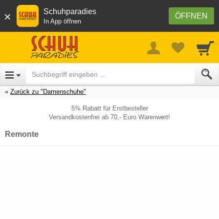
Schuhparadies
×
ÖFFNEN
In App öffnen
Zurück zu "Damenschuhe"
5% Rabatt für Erstbesteller
Versandkostenfrei ab 70,- Euro Warenwert!
Remonte