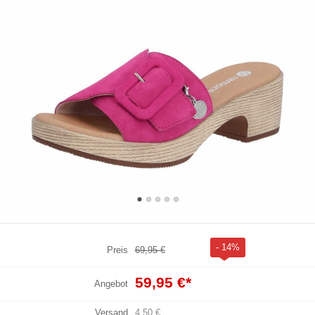
- 14%
Preis
69,95 €
59,95 €
*
Angebot
Versand
4,50 €