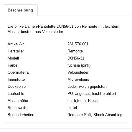
Beschreibung
Die pinke Damen-Pantolette D0N56-31 von Remonte mit leichtem
Absatz besteht aus Veloursleder.
Artikel-Nr.
281 576 001
Hersteller
Remonte
Modell
D0N56-31
Farbe
fuchsia (pink)
Obermaterial
Veloursleder
Innenfutter
Microvelours
Decksohle
Leder, weich gepolstert
Laufsohle
PU, angeraut, leicht profiliert
Absatzhöhe
ca. 5,5 cm, Block
Schuhweite
mittel
Besonderheiten
Remonte Soft, Shock Absorbing