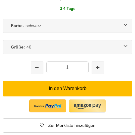
3-4 Tage
Farbe:
schwarz
Größe:
40
In den Warenkorb
Zur Merkliste hinzufügen