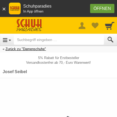
Schuhparadies
×
ÖFFNEN
In App öffnen
Zurück zu "Damenschuhe"
5% Rabatt für Erstbesteller
Versandkostenfrei ab 70,- Euro Warenwert!
Josef Seibel