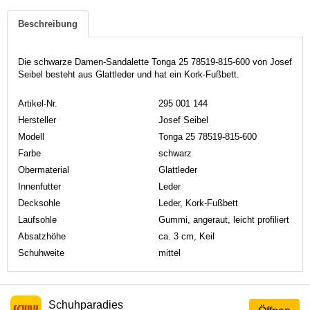
Beschreibung
Die schwarze Damen-Sandalette Tonga 25 78519-815-600 von Josef
Seibel besteht aus Glattleder und hat ein Kork-Fußbett.
Artikel-Nr.
295 001 144
Hersteller
Josef Seibel
Modell
Tonga 25 78519-815-600
Farbe
schwarz
Obermaterial
Glattleder
Innenfutter
Leder
Decksohle
Leder, Kork-Fußbett
Laufsohle
Gummi, angeraut, leicht profiliert
Absatzhöhe
ca. 3 cm, Keil
Schuhweite
mittel
Schuhparadies