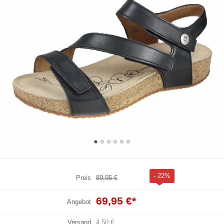
- 22%
Preis
89,95 €
69,95 €
*
Angebot
Versand
4,50 €