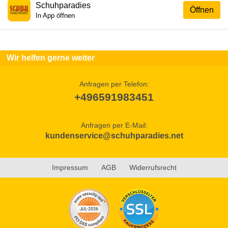
Schuhparadies
Öffnen
In App öffnen
Wir helfen gerne weiter
Anfragen per Telefon:
+496591983451
Anfragen per E-Mail:
kundenservice@schuhparadies.net
Impressum
AGB
Widerrufsrecht