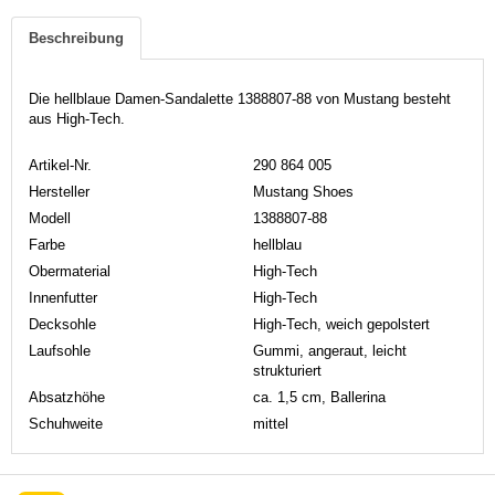
Beschreibung
Die hellblaue Damen-Sandalette 1388807-88 von Mustang besteht
aus High-Tech.
Artikel-Nr.
290 864 005
Hersteller
Mustang Shoes
Modell
1388807-88
Farbe
hellblau
Obermaterial
High-Tech
Innenfutter
High-Tech
Decksohle
High-Tech, weich gepolstert
Laufsohle
Gummi, angeraut, leicht
strukturiert
Absatzhöhe
ca. 1,5 cm, Ballerina
Schuhweite
mittel