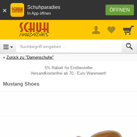
Schuhparadies
×
ÖFFNEN
In App öffnen
Zurück zu "Damenschuhe"
5% Rabatt für Erstbesteller
Versandkostenfrei ab 70,- Euro Warenwert!
Mustang Shoes