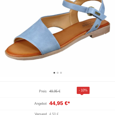
- 10%
Preis
49,95 €
44,95 €
*
Angebot
Versand
4,50 €