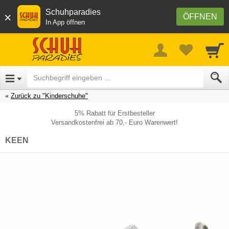
Schuhparadies
×
ÖFFNEN
In App öffnen
Zurück zu "Kinderschuhe"
5% Rabatt für Erstbesteller
Versandkostenfrei ab 70,- Euro Warenwert!
KEEN