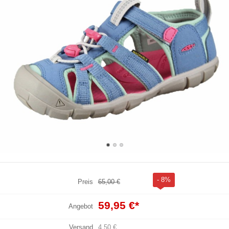
- 8%
Preis
65,00 €
59,95 €
*
Angebot
Versand
4,50 €