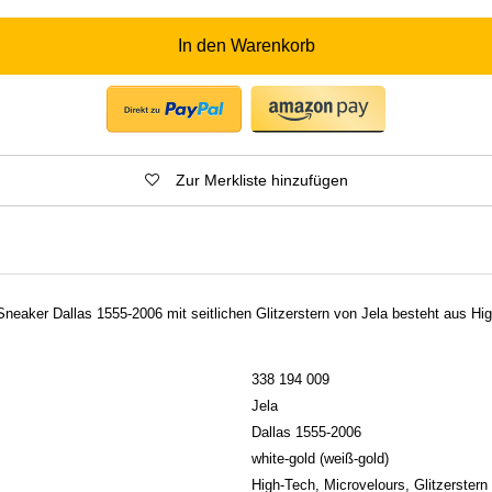
In den Warenkorb
Zur Merkliste hinzufügen
eaker Dallas 1555-2006 mit seitlichen Glitzerstern von Jela besteht aus Hi
338 194 009
Jela
Dallas 1555-2006
white-gold (weiß-gold)
High-Tech, Microvelours, Glitzerstern