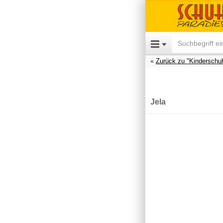
Zurück zu "Kinderschu
Jela