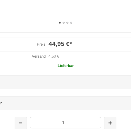
44,95 €
*
Preis
Versand
4,50 €
Lieferbar
i
en