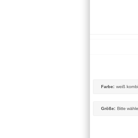
Farbe:
weiß komb
Größe:
Bitte wähl